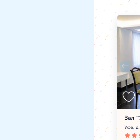
Зал "
Уфа, д.