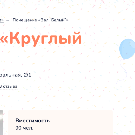
д»
Помещение «Зал "Белый"»
 «Круглый
ральная, 2/1
3 отзыва
Вместимость
90 чел.