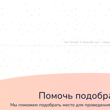
Зал "Белый" в «Круглый год» — Янде
Помочь подобра
Мы поможем подобрать место для проведения 