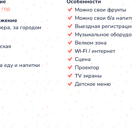
ие
Особенности
 год
Можно свои фрукты
Можно свои б/а напит
ожение
Выездная регистраци
зера, за городом
Музыкальное оборудо
Велком зона
ская
Wi-Fi / интернет
Сцена
а еду и напитки
Проектор
TV экраны
Детское меню