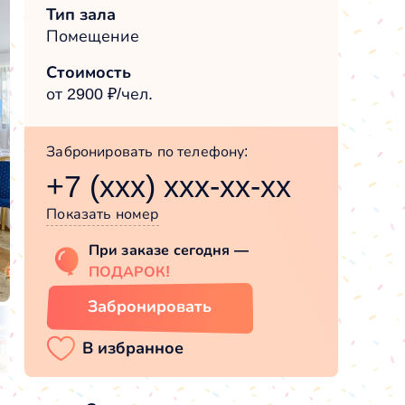
Тип зала
Помещение
Стоимость
от 2900 ₽/чел.
Забронировать по телефону:
+7 (xxx) xxx-xx-xx
Показать номер
При заказе сегодня —
ПОДАРОК!
Забронировать