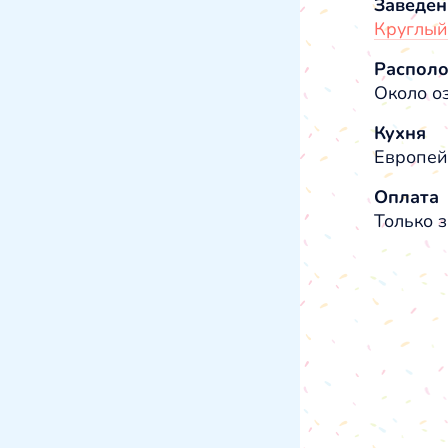
Заведен
Круглый
Распол
Около о
Кухня
Европей
Оплата
Только з