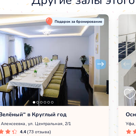
Другие залы этого
Подарок за бронирование
Зелёный" в Круглый год
Осн
 Алексеевка, ул. Центральная, 2/1
Уфа,
4.4
(73 отзыва)