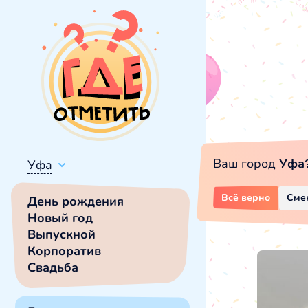
Ваш город
Уфа
Уфа
Всё верно
Сме
День рождения
Новый год
Выпускной
Корпоратив
Свадьба