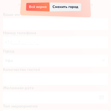
праздника, для этого заполните данные
Всё верно
Сменить город
Ваше имя
Номер телефона
Город
Количество гостей
Желаемая дата
Тип мероприятия