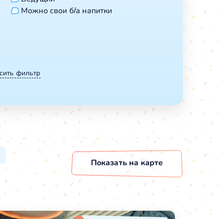
Можно свои б/а напитки
сить фильтр
Показать
на карте