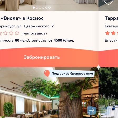
 «Виола» в Космос
Терра
еринбург, ул. Дзержинского, 2
Екатер
(нет отзывов)
тимость
60 чел.
Стоимость:
от 4500 ₽/чел.
Вмести
Забронировать
Подарок за бронирование