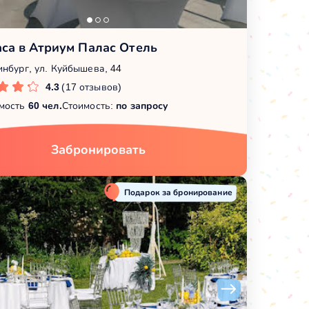
са в Атриум Палас Отель
инбург, ул. Куйбышева, 44
4.3
(17 отзывов)
мость
60 чел.
Стоимость:
по запросу
Забронировать
Подарок за бронирование