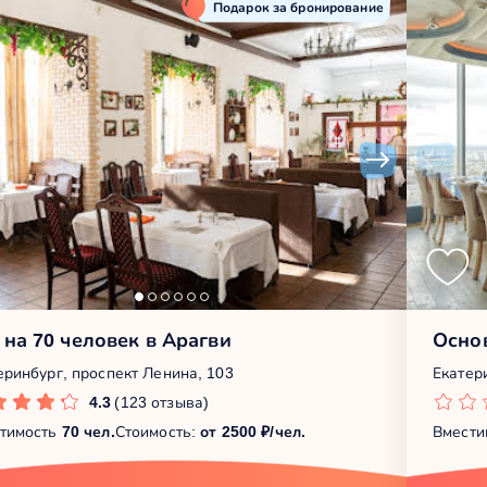
Подарок за бронирование
 на 70 человек в Арагви
Осно
еринбург, проспект Ленина, 103
Екатер
4.3
(123 отзыва)
тимость
70 чел.
Стоимость:
от 2500 ₽/чел.
Вмести