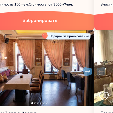
тимость
150 чел.
Стоимость:
от 3500 ₽/чел.
Вмести
Забронировать
Подарок за бронирование