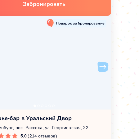
Забронировать
Подарок за бронирование
оке-бар в Уральский Двор
нбург, пос. Рассоха, ул. Георгиевская, 22
5.0
(214 отзывов)