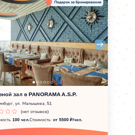
Подарок за бронирование
вной зал в PANORAMA A.S.P.
инбург, ул. Малышева, 51
(нет отзывов)
мость
100 чел.
Стоимость:
от 5500 ₽/чел.