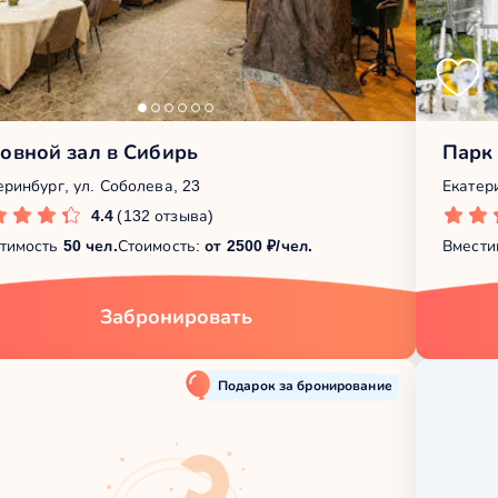
овной зал в Сибирь
Парк
еринбург, ул. Соболева, 23
Екатери
4.4
(132 отзыва)
тимость
50 чел.
Стоимость:
от 2500 ₽/чел.
Вмести
Забронировать
Подарок за бронирование