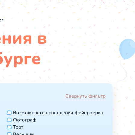
ог
ения в
бурге
Свернуть фильтр
Возможность проведения фейерверка
Фотограф
Торт
Ведущий