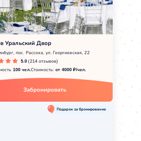
 в Уральский Двор
нбург, пос. Рассоха, ул. Георгиевская, 22
5.0
(214 отзывов)
мость
100 чел.
Стоимость:
от 4000 ₽/чел.
Забронировать
Подарок за бронирование