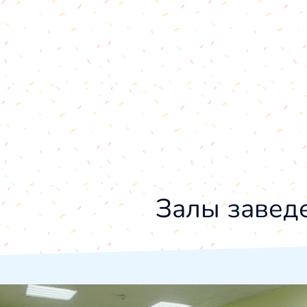
Залы завед