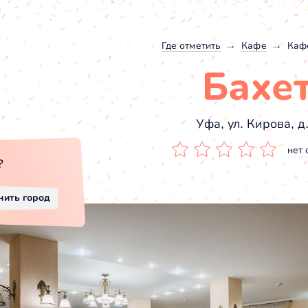
Где отметить
Кафе
Каф
Бахе
Уфа, ул. Кирова, д.
нет 
?
нить город