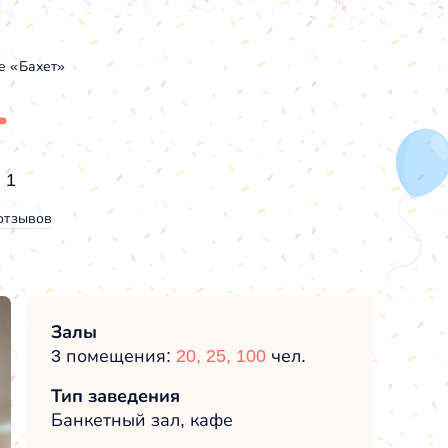
е «Бахет»
т
 1
отзывов
Залы
3 помещения:
20,
25,
100
чел.
Тип заведения
Банкетный зал, кафе