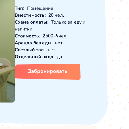
Тип:
Помещение
Вместимость:
20 чел.
Схема оплаты:
Только за еду и
напитки
Стоимость:
2500 ₽/чел.
Аренда без еды:
нет
Светлый зал:
нет
Отдельный вход:
да
Забронировать