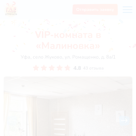
Отправить заявку
VIP-комната в
«Малиновка»
Уфа, село Жуково, ул. Ромащенко, д. 8а/1
4.8
43 отзыва