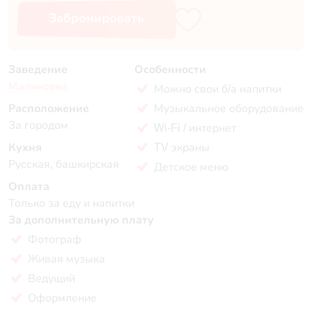
Забронировать
Заведение
Особенности
Малиновка
Можно свои б/а напитки
Расположение
Музыкальное оборудование
За городом
Wi-Fi / интернет
Кухня
TV экраны
Русская, башкирская
Детское меню
Оплата
Только за еду и напитки
За дополнительную плату
Фотограф
Живая музыка
Ведущий
Оформление