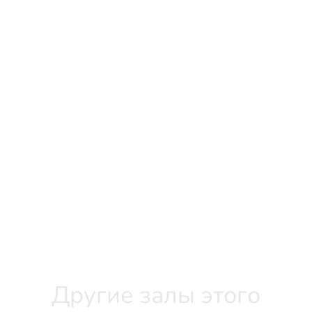
Другие залы этого