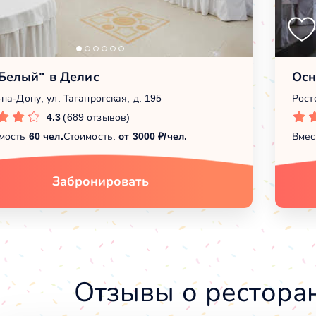
"Белый" в Делис
Осн
на-Дону, ул. Таганрогская, д. 195
Рост
4.3
(689 отзывов)
мость
60 чел.
Стоимость:
от 3000 ₽/чел.
Вмес
Забронировать
Отзывы о рестора