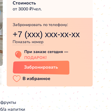
Стоимость
от 3000 ₽/чел.
Забронировать по телефону:
+7 (xxx) xxx-xx-xx
Показать номер
При заказе сегодня —
ПОДАРОК!
Забронировать
 фрукты
б/а напитки