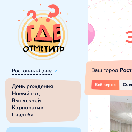
Ваш город
Рост
Ростов-на-Дону
Всё верно
Сме
День рождения
Новый год
Выпускной
Корпоратив
Свадьба