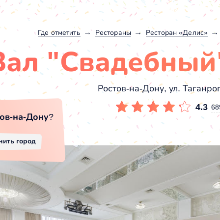
Где отметить
Рестораны
Ресторан «Делис»
Зал "Свадебный
Ростов-на-Дону, ул. Таганрог
4.3
68
ов-на-Дону
?
нить город