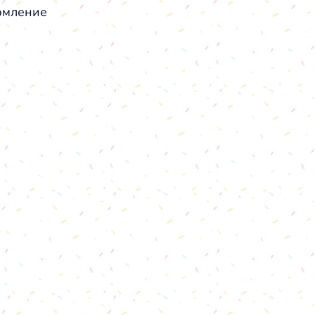
мление