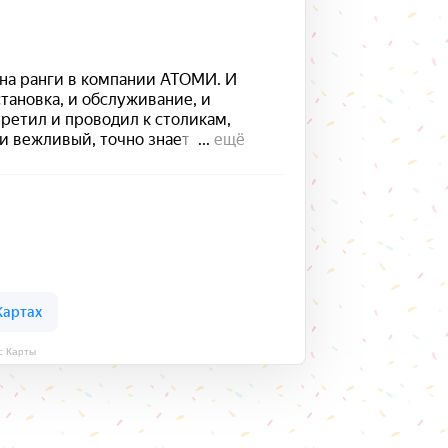
с Карты