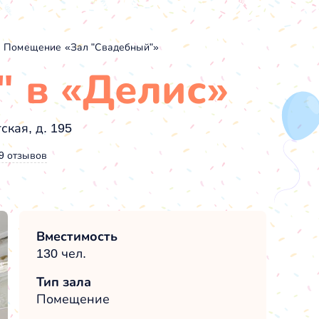
Помещение «Зал "Свадебный"»
" в «Делис»
ская, д. 195
9 отзывов
Вместимость
130 чел.
Тип зала
Помещение