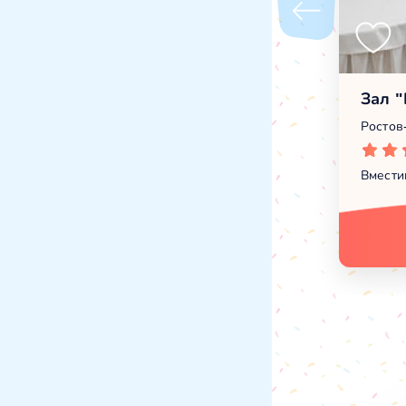
Зал 
Ростов-
Вмести