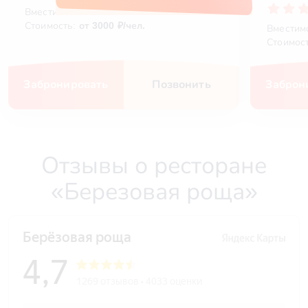
Вместимость
12 чел.
Стоимость:
от 3000 ₽/чел.
Вместим
Стоимос
Забронировать
Позвонить
Заброн
Отзывы о ресторане
«Березовая роща»