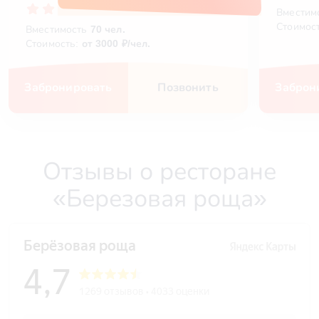
4.7
(1236 отзывов)
Вместим
Стоимос
Вместимость
70 чел.
Стоимость:
от 3000 ₽/чел.
Забронировать
Позвонить
Заброн
Отзывы о ресторане
«Березовая роща»