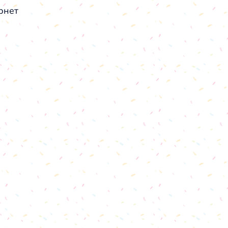
ернет