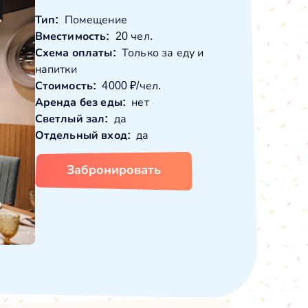
Тип:
Помещение
Вместимость:
20 чел.
Схема оплаты:
Только за еду и
напитки
Стоимость:
4000 ₽/чел.
Аренда без еды:
нет
Светлый зал:
да
Отдельный вход:
да
Забронировать