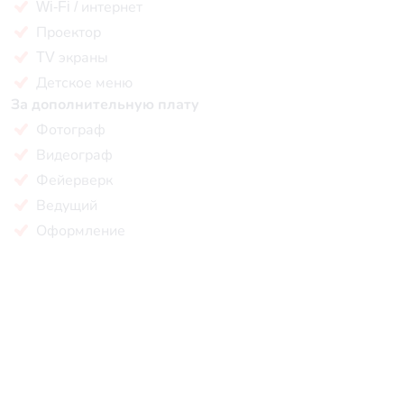
Wi-Fi / интернет
Проектор
TV экраны
Детское меню
За дополнительную плату
Фотограф
Видеограф
Фейерверк
Ведущий
Оформление