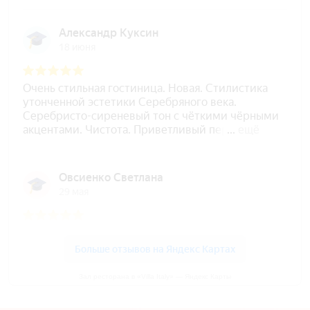
Зал ресторана в «Villa Italy» — Яндекс Карты