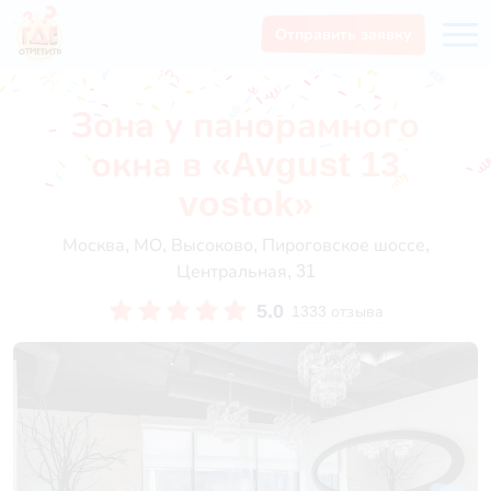
Отправить заявку
Зона у панорамного
окна в «Avgust 13
vostok»
Москва, МО, Высоково, Пироговское шоссе,
Центральная, 31
5.0
1333 отзыва