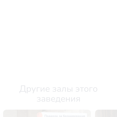
Другие залы этого
заведения
Подарок за бронирование