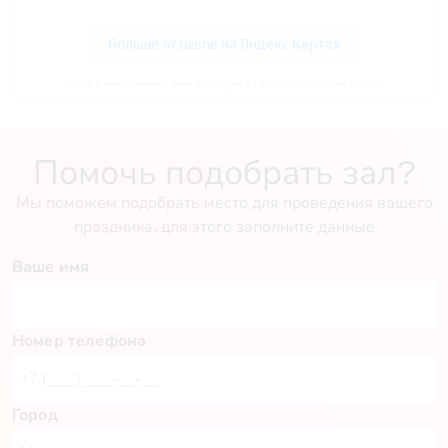
Зона у панорамного окна в «Avgust 13 vostok» — Яндекс Карты
Помочь подобрать зал?
Мы поможем подобрать место для проведения вашего
праздника, для этого заполните данные
Ваше имя
Номер телефона
Город