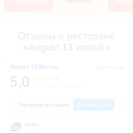
Забронировать
Позвонить
Заброн
Отзывы о ресторане
«Avgust 13 vostok»