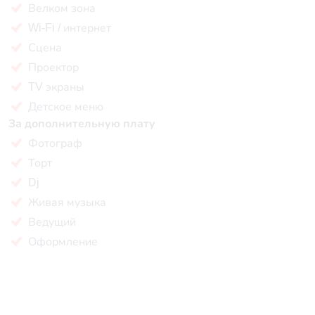
Велком зона
Wi-Fi / интернет
Сцена
Проектор
TV экраны
Детское меню
За дополнительную плату
Фотограф
Торт
Dj
Живая музыка
Ведущий
Оформление