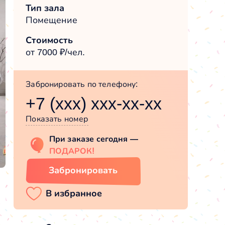
Тип зала
Помещение
Стоимость
от 7000 ₽/чел.
Забронировать по телефону:
+7 (xxx) xxx-xx-xx
Показать номер
При заказе сегодня —
ПОДАРОК!
Забронировать