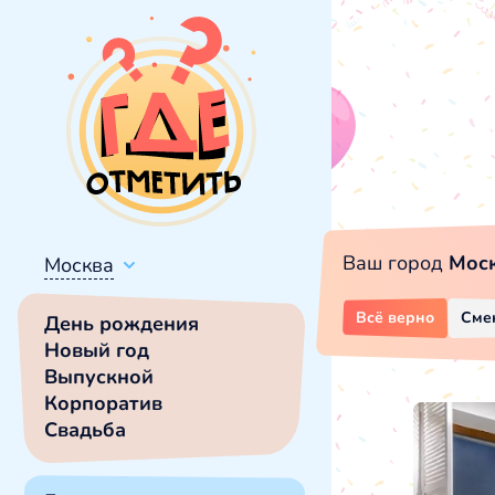
Ваш город
Мос
Москва
Всё верно
Сме
День рождения
Новый год
Выпускной
Корпоратив
Свадьба