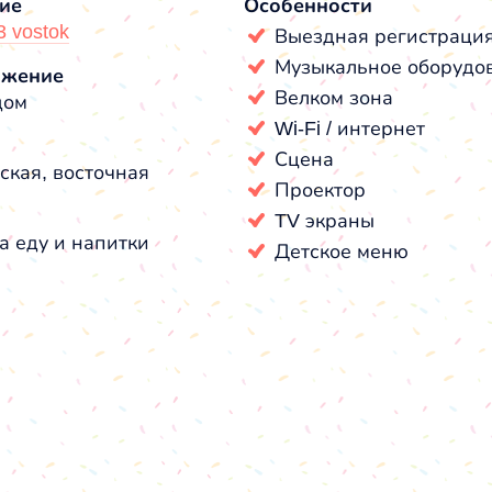
ие
Особенности
3 vostok
Выездная регистраци
Музыкальное оборудо
ожение
Велком зона
дом
Wi-Fi / интернет
Сцена
ская, восточная
Проектор
TV экраны
а еду и напитки
Детское меню