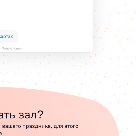
 — Яндекс Карты
ть зал?
вашего праздника, для этого
е