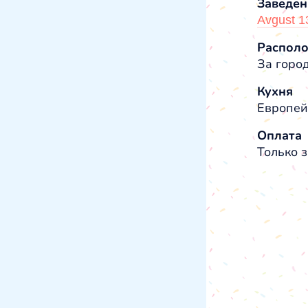
Заведен
Avgust 1
Распол
За горо
Кухня
Европей
Оплата
Только з