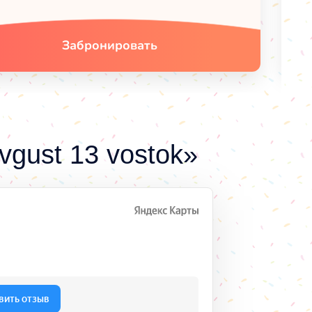
Забронировать
gust 13 vostok»