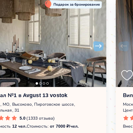
Подарок за бронирование
ал №1 в Avgust 13 vostok
Вип
, МО, Высоково, Пироговское шоссе,
Моск
льная, 31
Цент
5.0
(1333 отзыва)
мость
12 чел.
Стоимость:
от 7000 ₽/чел.
Вмес