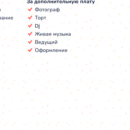
За дополнительную плату
я
Фотограф
вание
Торт
Dj
Живая музыка
Ведущий
Оформление