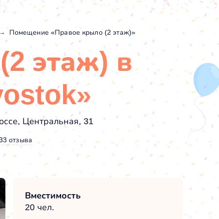
Помещение «Правое крыло (2 этаж)»
(2 этаж) в
vostok»
оссе, Центральная, 31
33 отзыва
Вместимость
20 чел.