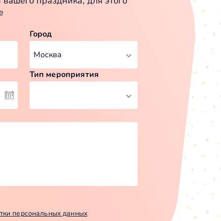
вашего праздника, для этого
е
Город
Тип мероприятия
тки персональных данных