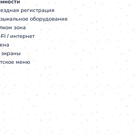
енности
ездная регистрация
зыкальное оборудование
лком зона
-Fi / интернет
ена
 экраны
тское меню