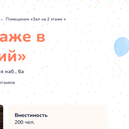
Помещение «Зал на 2 этаже »
таже в
ий»
 наб., 6а
отзывов
Вместимость
200 чел.