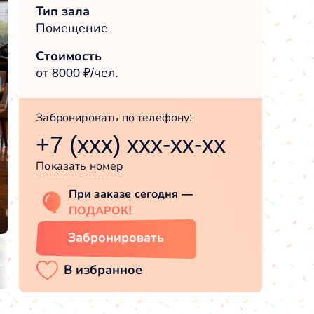
Тип зала
Помещение
Стоимость
от 8000 ₽/чел.
Забронировать по телефону:
+7 (xxx) xxx-xx-xx
Показать номер
При заказе сегодня —
ПОДАРОК!
Забронировать