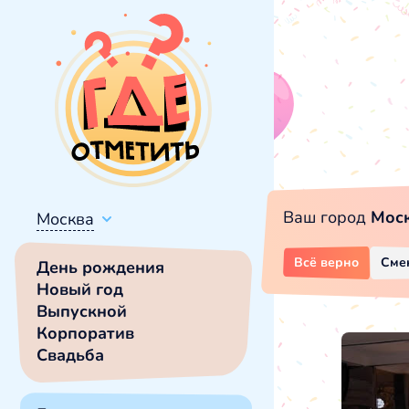
Ваш город
Мос
Москва
Всё верно
Сме
День рождения
Новый год
Выпускной
Корпоратив
Свадьба