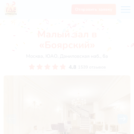
Отправить заявку
Малый зал в
«Боярский»
Москва, ЮАО, Даниловская наб., 6а
4.8
1539 отзывов