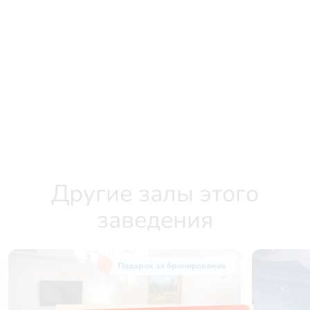
Другие залы этого
заведения
Подарок за бронирование