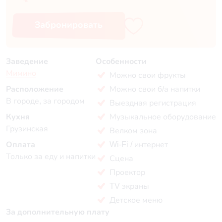
Забронировать
Заведение
Особенности
Мимино
Можно свои фрукты
Расположение
Можно свои б/а напитки
В городе, за городом
Выездная регистрация
Кухня
Музыкальное оборудование
Грузинская
Велком зона
Оплата
Wi-Fi / интернет
Только за еду и напитки
Сцена
Проектор
TV экраны
Детское меню
За дополнительную плату