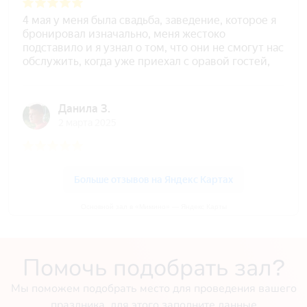
Основной зал в «Мимино» — Яндекс Карты
Помочь подобрать зал?
Мы поможем подобрать место для проведения вашего
праздника, для этого заполните данные