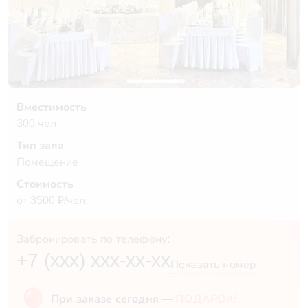
Вместимость
300 чел.
Тип зала
Помещение
Стоимость
от 3500 ₽/чел.
Забронировать по телефону:
+7 (xxx) xxx-xx-xx
Показать номер
При заказе сегодня —
ПОДАРОК!