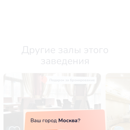
Другие залы этого
заведения
Подарок за бронирование
Ваш город
Москва
?