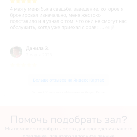
Зал на 250 человек в «Мимино» — Яндекс Карты
Помочь подобрать зал?
Мы поможем подобрать место для проведения вашего
праздника, для этого заполните данные