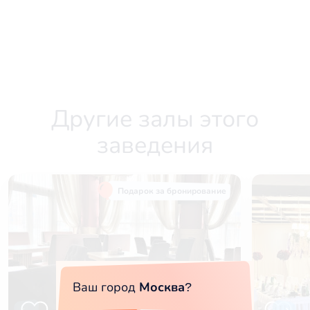
Другие залы этого
заведения
Подарок за бронирование
Ваш город
Москва
?