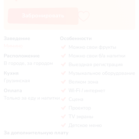
Забронировать
Заведение
Особенности
Мимино
Можно свои фрукты
Расположение
Можно свои б/а напитки
В городе, за городом
Выездная регистрация
Кухня
Музыкальное оборудование
Грузинская
Велком зона
Оплата
Wi-Fi / интернет
Только за еду и напитки
Сцена
Проектор
TV экраны
Детское меню
За дополнительную плату