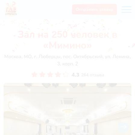
Отправить заявку
Зал на 250 человек в
«Мимино»
Москва, МО, г. Люберцы, пос. Октябрьский, ул. Ленина,
3, корп. 2
4.3
264 отзыва