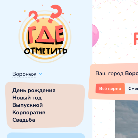
Ваш город
Вор
Воронеж
Всё верно
Сме
День рождения
Новый год
Выпускной
Корпоратив
Свадьба