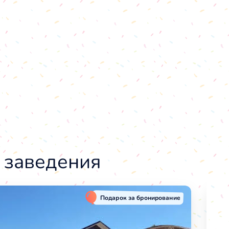
 заведения
Подарок за бронирование