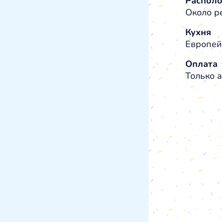
Распол
Около р
Кухня
Европей
Оплата
Только а