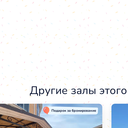
Другие залы этого
Подарок за бронирование