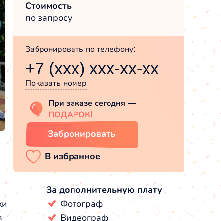
Стоимость
по запросу
Забронировать по телефону:
+7 (xxx) xxx-xx-xx
Показать номер
При заказе сегодня —
ПОДАРОК!
Забронировать
За дополнительную плату
ки
Фотограф
я
Видеограф