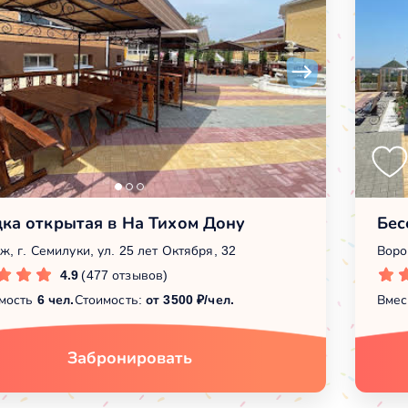
ка открытая в На Тихом Дону
Бес
, г. Семилуки, ул. 25 лет Октября, 32
Воро
4.9
(477 отзывов)
мость
6 чел.
Стоимость:
от 3500 ₽/чел.
Вмес
Забронировать