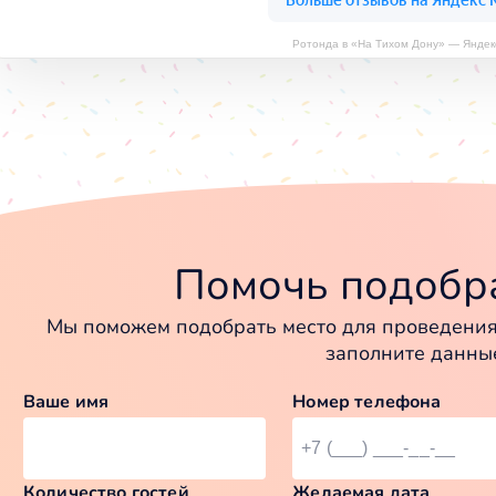
Ротонда в «На Тихом Дону» — Яндек
Помочь подобра
Мы поможем подобрать место для проведения 
заполните данны
Ваше имя
Номер телефона
Количество гостей
Желаемая дата