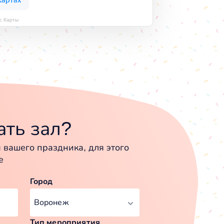
с Карты
ть зал?
вашего праздника, для этого
е
Город
Тип мероприятия