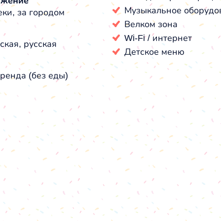
ожение
Музыкальное оборудо
еки, за городом
Велком зона
Wi-Fi / интернет
ская, русская
Детское меню
ренда (без еды)