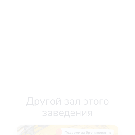
Другой зал этого
заведения
Подарок за бронирование