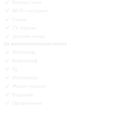
Велком зона
Wi-Fi / интернет
Сцена
TV экраны
Детское меню
За дополнительную плату
Фотограф
Видеограф
Dj
Фейерверк
Живая музыка
Ведущий
Оформление