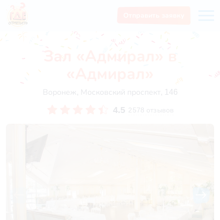
Отправить заявку
Зал «Адмирал» в
«Адмирал»
Воронеж, Московский проспект, 146
4.5
2578 отзывов