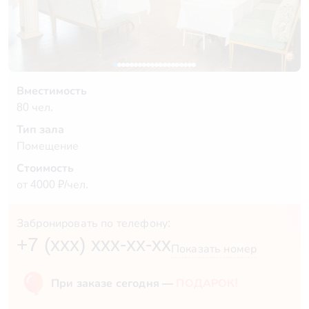
Вместимость
80 чел.
Тип зала
Помещение
Стоимость
от 4000 ₽/чел.
Забронировать по телефону:
+7 (xxx) xxx-xx-xx
Показать номер
При заказе сегодня —
ПОДАРОК!