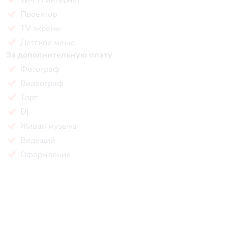
Проектор
TV экраны
Детское меню
За дополнительную плату
Фотограф
Видеограф
Торт
Dj
Живая музыка
Ведущий
Оформление