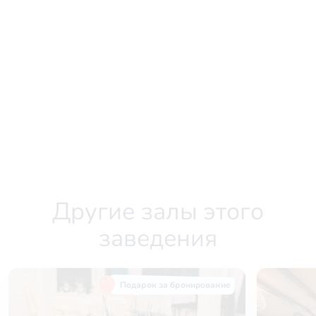
Другие залы этого
заведения
Подарок за бронирование