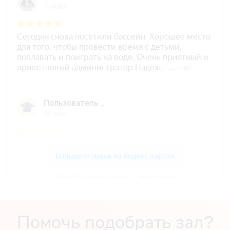
Зал на 60 человек в «Парнас» — Яндекс Карты
Помочь подобрать зал?