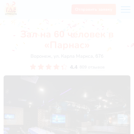
Отправить заявку
Зал на 60 человек в
«Парнас»
Воронеж, ул. Карла Маркса, 67б
4.4
809 отзывов