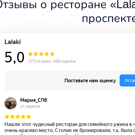
Отзывы о ресторане «Lal
проспект