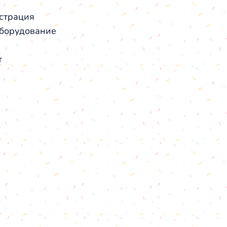
страция
борудование
т