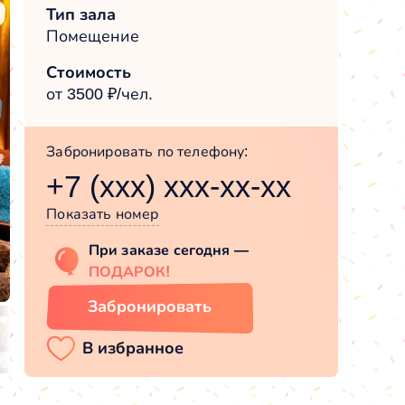
Тип зала
Помещение
Стоимость
от 3500 ₽/чел.
Забронировать по телефону:
+7 (xxx) xxx-xx-xx
Показать номер
При заказе сегодня —
ПОДАРОК!
Забронировать