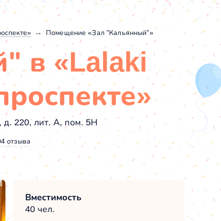
роспекте»
Помещение «Зал "Кальянный"»
" в «Lalaki
проспекте»
д. 220, лит. А, пом. 5Н
04 отзыва
Вместимость
40 чел.