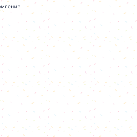
мление