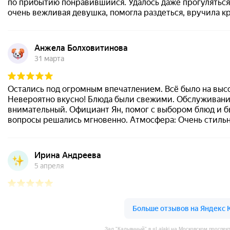
Зал "Кальянный" в «Lalaki на Московском проспе