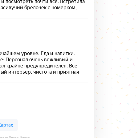
кте» — Яндекс Карты