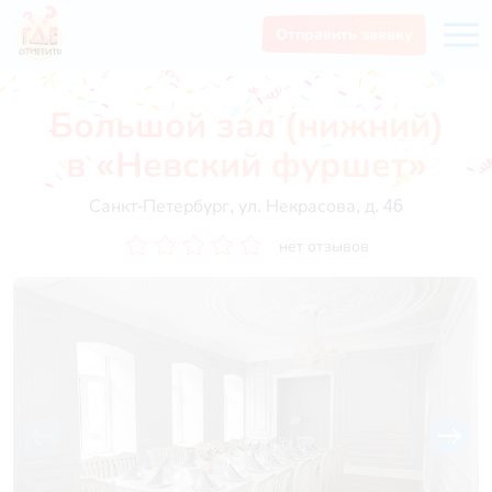
Отправить заявку
Большой зал (нижний)
в «Невский фуршет»
Санкт-Петербург, ул. Некрасова, д. 46
нет отзывов