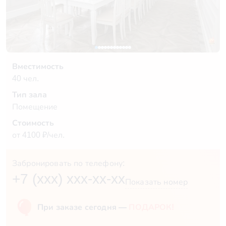
Вместимость
40 чел.
Тип зала
Помещение
Стоимость
от 4100 ₽/чел.
Забронировать по телефону:
+7 (xxx) xxx-xx-xx
Показать номер
При заказе сегодня —
ПОДАРОК!