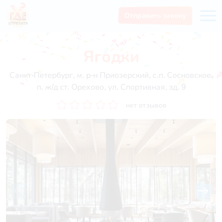
Отправить заявку
Ягодки
Санкт-Петербург, м. р-н Приозерский, с.п. Сосновское,
п. ж/д ст. Орехово, ул. Спортивная, зд. 9
нет отзывов