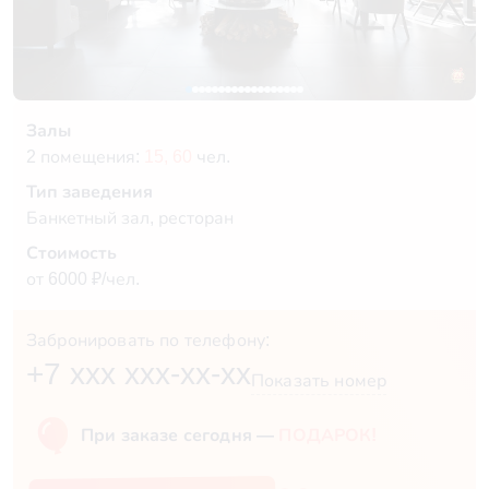
Залы
2 помещения:
15,
60
чел.
Тип заведения
Банкетный зал, ресторан
Стоимость
от 6000 ₽/чел.
Забронировать по телефону:
+7 xxx xxx-xx-xx
Показать номер
При заказе сегодня —
ПОДАРОК!