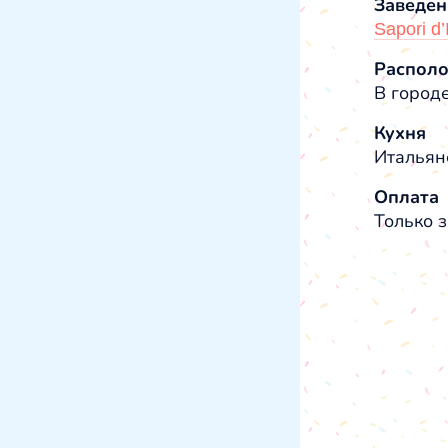
Заведен
Sapori d
Распол
В городе
Кухня
Итальян
Оплата
Только з