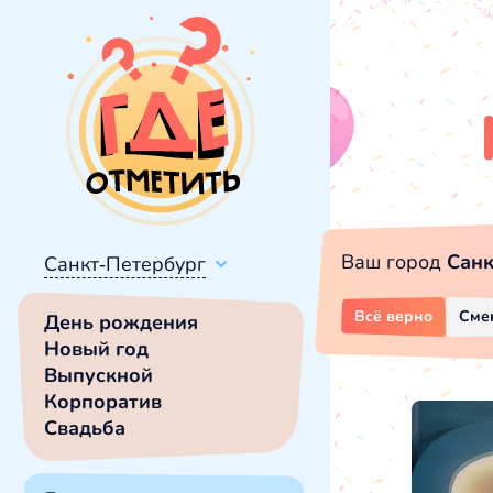
Ваш город
Санк
Санкт-Петербург
Всё верно
Сме
День рождения
Новый год
Выпускной
Корпоратив
Свадьба