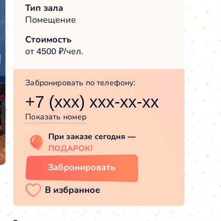
Тип зала
Помещение
Стоимость
от 4500 ₽/чел.
Забронировать по телефону:
+7 (xxx) xxx-xx-xx
Показать номер
При заказе сегодня —
ПОДАРОК!
Забронировать