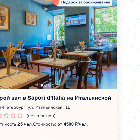
Подарок за бронирование
рой зал в Sapori d’Italia на Итальянской
т-Петербург, ул. Итальянская, 11
(нет отзывов)
тимость
25 чел.
Стоимость:
от 4500 ₽/чел.