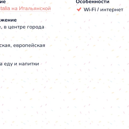
ие
Особенности
’Italia на Итальянской
Wi-Fi / интернет
ожение
, в центре города
ская, европейская
а еду и напитки