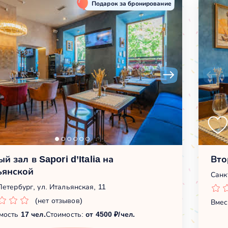
Подарок за бронирование
й зал в Sapori d’Italia на
Вто
ьянской
Санк
Петербург, ул. Итальянская, 11
(нет отзывов)
Вмес
мость
17 чел.
Стоимость:
от 4500 ₽/чел.