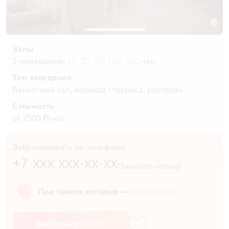
Залы
5 помещений:
16,
35,
45,
100,
200
чел.
Тип заведения
Банкетный зал, веранда / терраса, ресторан
Стоимость
от 2500 ₽/чел.
Забронировать по телефону:
+7 xxx xxx-xx-xx
Показать номер
При заказе сегодня —
ПОДАРОК!
Забронировать