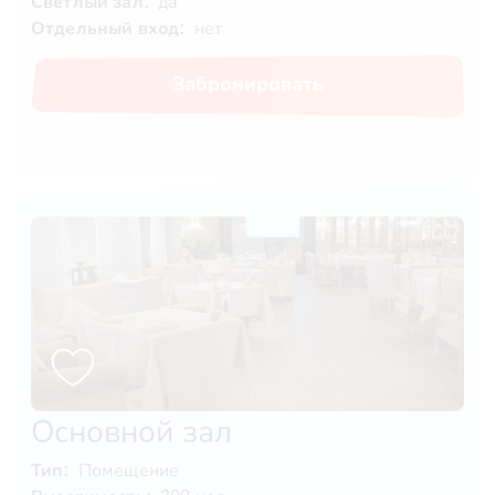
Светлый зал:
да
Отдельный вход:
нет
Забронировать
Основной зал
Тип:
Помещение