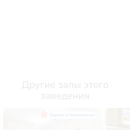
Другие залы этого
заведения
Подарок за бронирование