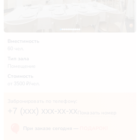
Вместимость
60 чел.
Тип зала
Помещение
Стоимость
от 3500 ₽/чел.
Забронировать по телефону:
+7 (xxx) xxx-xx-xx
Показать номер
При заказе сегодня —
ПОДАРОК!