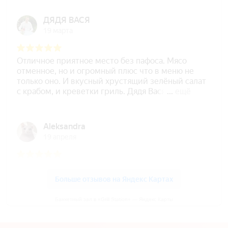
Банкетный зал в «Grill Station» — Яндекс Карты