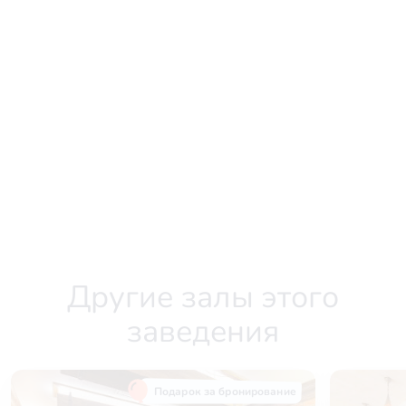
Другие залы этого
заведения
Подарок за бронирование