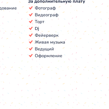
За дополнительную плату
дование
Фотограф
Видеограф
Торт
Dj
Фейерверк
Живая музыка
Ведущий
Оформление