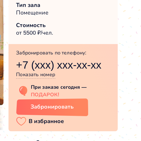
Тип зала
Помещение
Стоимость
от 5500 ₽/чел.
Забронировать по телефону:
+7 (xxx) xxx-xx-xx
Показать номер
При заказе сегодня —
ПОДАРОК!
Забронировать