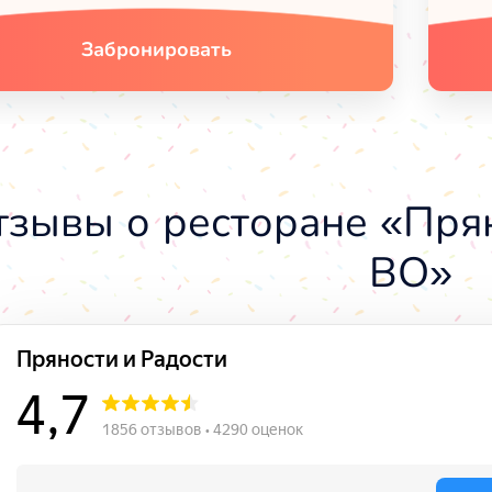
Забронировать
тзывы о ресторане «Прян
ВО»