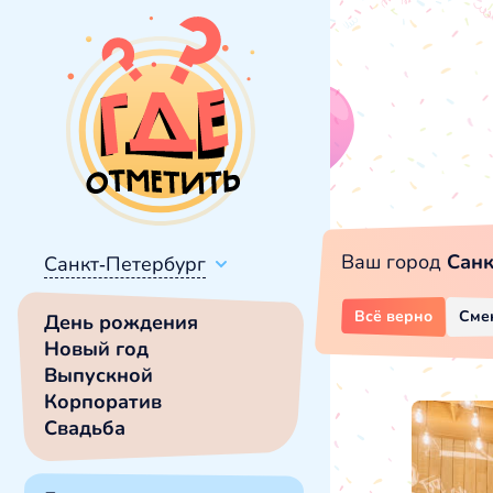
Ваш город
Санк
Санкт-Петербург
Всё верно
Сме
День рождения
Новый год
Выпускной
Корпоратив
Свадьба