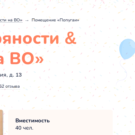
сти на ВО»
Помещение «Попугаи»
ряности &
а ВО»
ия, д. 13
62 отзыва
Вместимость
40 чел.