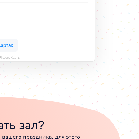
Яндекс Карты
ть зал?
вашего праздника, для этого