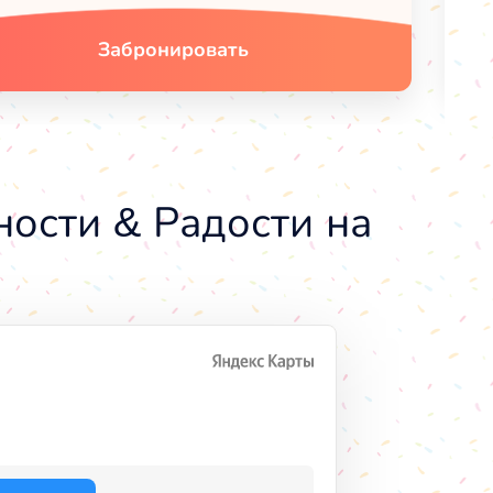
Забронировать
ости & Радости на