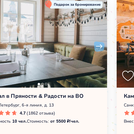
Подарок за бронирование
ал в Пряности & Радости на ВО
Кам
етербург, 6-я линия, д. 13
Санк
4.7
(1862 отзыва)
мость
10 чел.
Стоимость:
от 5500 ₽/чел.
Вмес