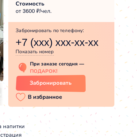
Стоимость
от 3600 ₽/чел.
Забронировать по телефону:
+7 (xxx) xxx-xx-xx
Показать номер
При заказе сегодня —
ПОДАРОК!
Забронировать
а напитки
истрация