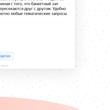
с Карты