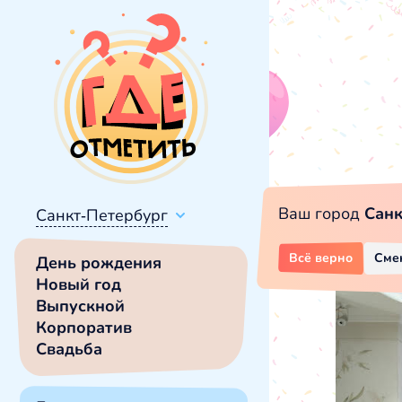
Ваш город
Санк
Санкт-Петербург
Всё верно
Сме
День рождения
Новый год
Выпускной
Корпоратив
Свадьба