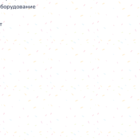
оборудование
т