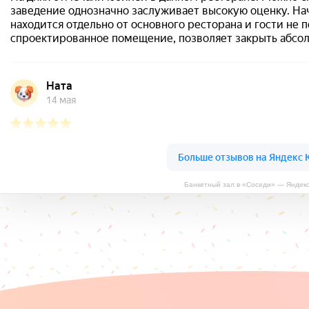
Банкетный зал в «Соседи» — Яндек