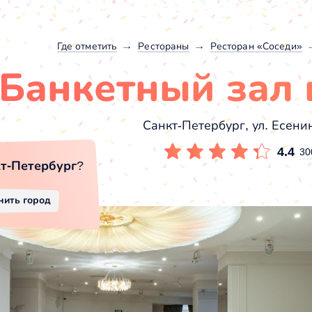
Где отметить
Рестораны
Ресторан «Соседи»
Банкетный зал 
Санкт-Петербург, ул. Есенина
4.4
30
т-Петербург
?
нить город