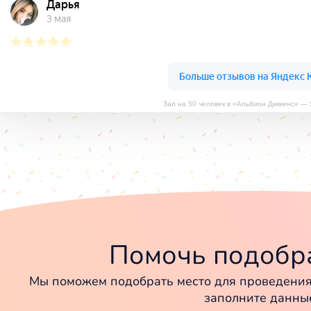
Зал на 50 человек в «Альбион Диккенс» —
Помочь подобра
Мы поможем подобрать место для проведения 
заполните данны