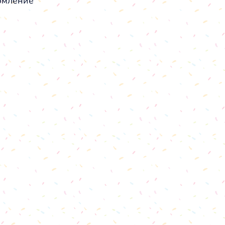
мление