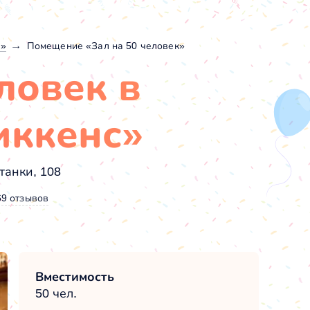
с»
Помещение «Зал на 50 человек»
ловек в
иккенс»
танки, 108
69 отзывов
Вместимость
50 чел.