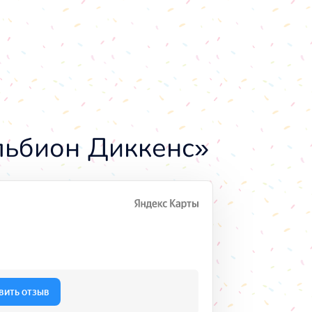
льбион Диккенс»