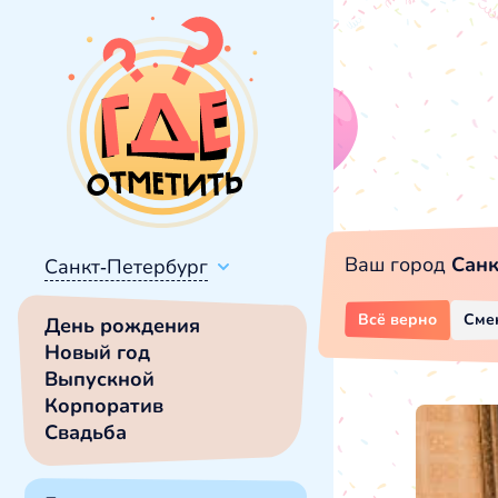
Ваш город
Санк
Санкт-Петербург
Всё верно
Сме
День рождения
Новый год
Выпускной
Корпоратив
Свадьба