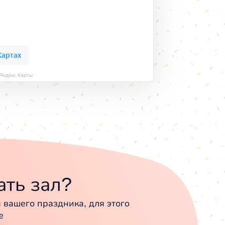
 Яндекс Карты
ть зал?
вашего праздника, для этого
е