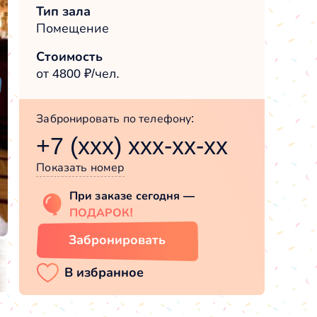
Тип зала
Помещение
Стоимость
от 4800 ₽/чел.
Забронировать по телефону:
+7 (xxx) xxx-xx-xx
Показать номер
При заказе сегодня —
ПОДАРОК!
Забронировать