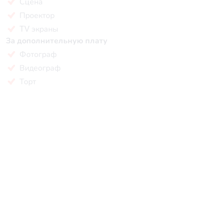
Сцена
Проектор
TV экраны
За дополнительную плату
Фотограф
Видеограф
Торт