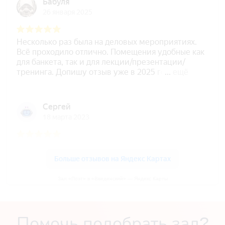
Зал «Поэт» в «Введенский» — Яндекс Карты
Помочь подобрать зал?