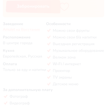
Забронировать
Заведение
Особенности
Amulet на Восстания
Можно свои фрукты
Расположение
Можно свои б/а напитки
В центре города
Выездная регистрация
Кухня
Музыкальное оборудование
Европейская, Русская
Велком зона
Оплата
Wi-Fi / интернет
Только за еду и напитки
Проектор
TV экраны
Детское меню
За дополнительную плату
Фотограф
Видеограф