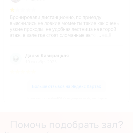
Колонный зал в «RedVill Резиденция» — Яндекс Карты
Помочь подобрать зал?