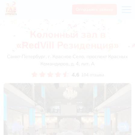
Отправить заявку
Колонный зал в
«RedVill Резиденция»
Санкт-Петербург, г. Красное Село, проспект Красных
Командиров, д. 4, лит. А
4.6
104 отзыва