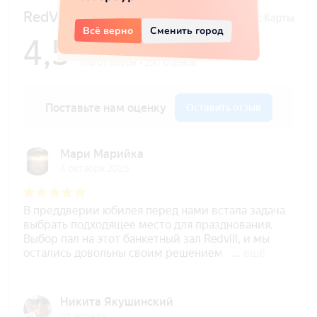
Всё верно
Сменить город