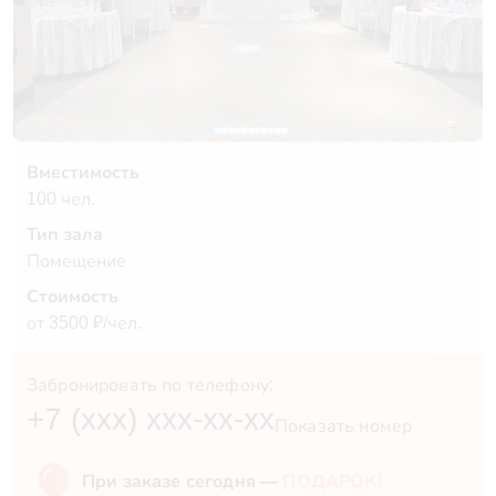
Вместимость
100 чел.
Тип зала
Помещение
Стоимость
от 3500 ₽/чел.
Забронировать по телефону:
+7 (xxx) xxx-xx-xx
Показать номер
При заказе сегодня —
ПОДАРОК!