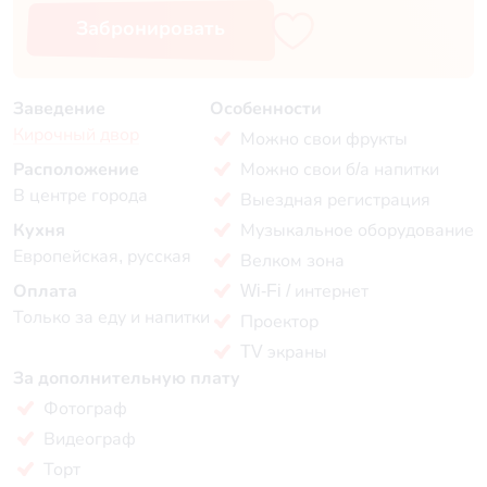
Забронировать
Заведение
Особенности
Кирочный двор
Можно свои фрукты
Расположение
Можно свои б/а напитки
В центре города
Выездная регистрация
Кухня
Музыкальное оборудование
Европейская, русская
Велком зона
Оплата
Wi-Fi / интернет
Только за еду и напитки
Проектор
TV экраны
За дополнительную плату
Фотограф
Видеограф
Торт