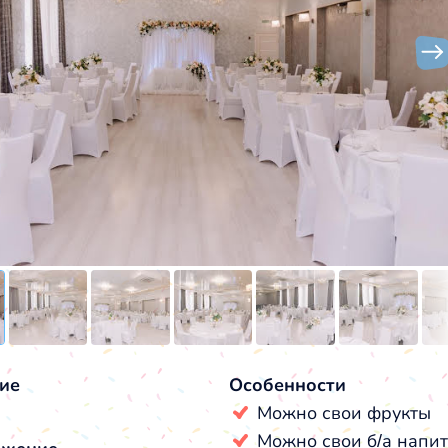
ие
Особенности
Можно свои фрукты
Можно свои б/а напи