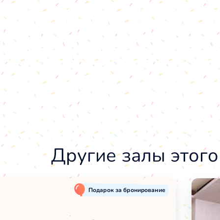
Другие залы этого
Подарок за бронирование