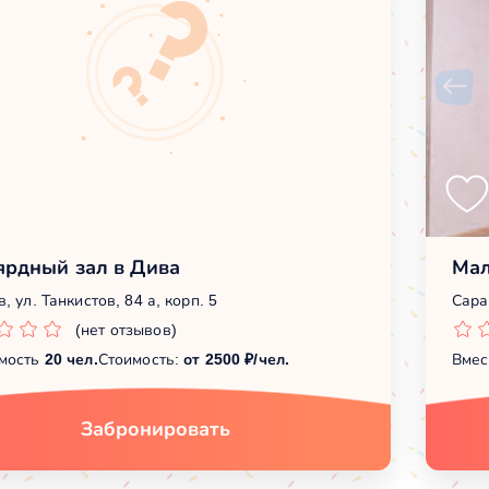
ярдный зал в Дива
Мал
, ул. Танкистов, 84 а, корп. 5
Сарат
(нет отзывов)
мость
20 чел.
Стоимость:
от 2500 ₽/чел.
Вмес
Забронировать