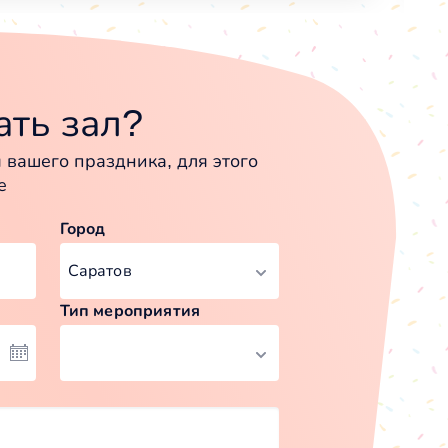
ть зал?
вашего праздника, для этого
е
Город
Тип мероприятия