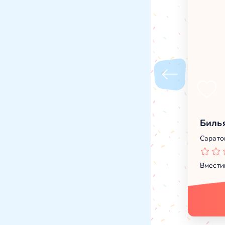
Биль
Саратов
Вмести