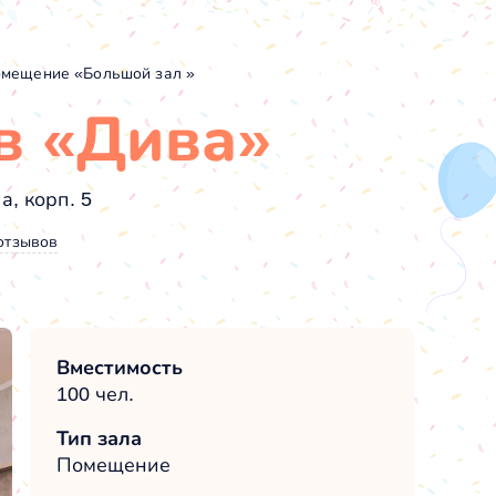
мещение «Большой зал »
в «Дива»
а, корп. 5
отзывов
Вместимость
100 чел.
Тип зала
Помещение