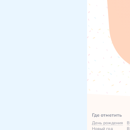
Где отметить
День рождения
В
Новый год
В