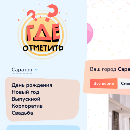
Ваш город
Сара
Саратов
Всё верно
Сме
День рождения
Новый год
Выпускной
Корпоратив
Свадьба