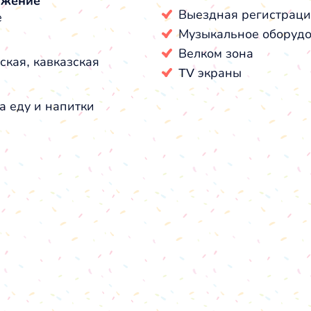
ожение
Выездная регистраци
е
Музыкальное оборуд
Велком зона
ская, кавказская
TV экраны
а еду и напитки