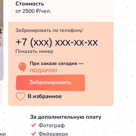
Стоимость
от 2500 ₽/чел.
Забронировать по телефону:
+7 (xxx) xxx-xx-xx
Показать номер
При заказе сегодня —
ПОДАРОК!
Забронировать
За дополнительную плату
Фотограф
тки
Фейерверк