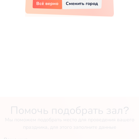
Всё верно
Сменить город
Помочь подобрать зал?
Мы поможем подобрать место для проведения вашего
праздника, для этого заполните данные