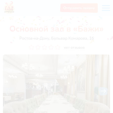
Отправить заявку
Основной зал в «Бажи»
Ростов-на-Дону, Бульвар Комарова, 1б
нет отзывов