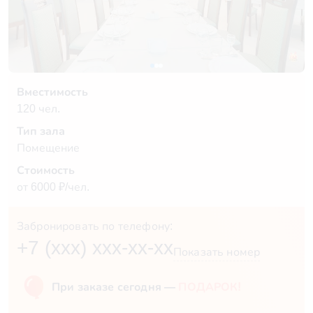
Вместимость
120 чел.
Тип зала
Помещение
Стоимость
от 6000 ₽/чел.
Забронировать по телефону:
+7 (xxx) xxx-xx-xx
Показать номер
При заказе сегодня —
ПОДАРОК!