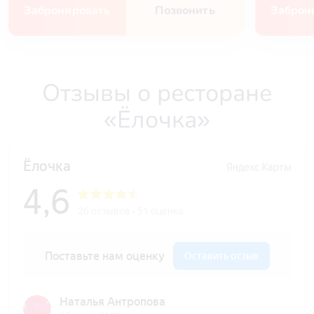
Забронировать
Позвонить
Заброн
Отзывы о ресторане
«Ёлочка»