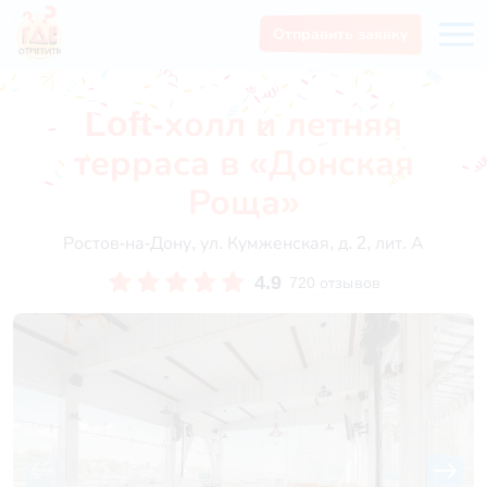
Отправить заявку
Loft-холл и летняя
терраса в «Донская
Роща»
Ростов-на-Дону, ул. Кумженская, д. 2, лит. А
4.9
720 отзывов