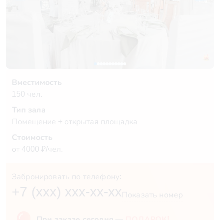
Вместимость
150 чел.
Тип зала
Помещение + открытая площадка
Стоимость
от 4000 ₽/чел.
Забронировать по телефону:
+7 (xxx) xxx-xx-xx
Показать номер
При заказе сегодня —
ПОДАРОК!