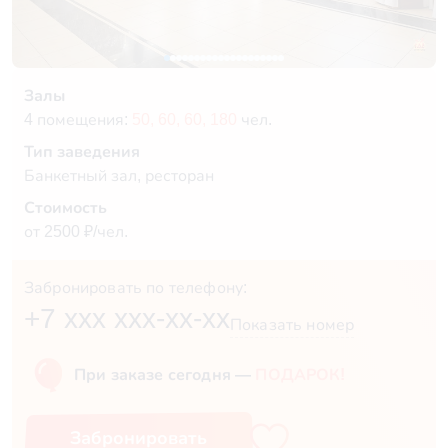
Залы
4 помещения:
50,
60,
60,
180
чел.
Тип заведения
Банкетный зал, ресторан
Стоимость
от 2500 ₽/чел.
Забронировать по телефону:
+7 xxx xxx-xx-xx
Показать номер
При заказе сегодня —
ПОДАРОК!
Забронировать