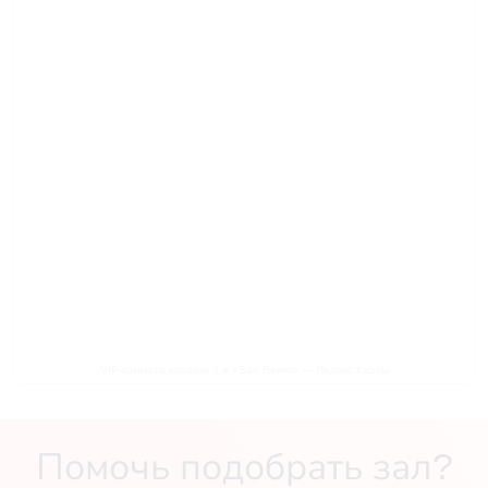
VIP-комната караоке 1 в «San Remo» — Яндекс Карты
Помочь подобрать зал?