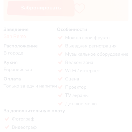
Забронировать
Заведение
Особенности
San Remo
Можно свои фрукты
Расположение
Выездная регистрация
В городе
Музыкальное оборудование
Кухня
Велком зона
Европейская
Wi-Fi / интернет
Оплата
Сцена
Только за еду и напитки
Проектор
TV экраны
Детское меню
За дополнительную плату
Фотограф
Видеограф