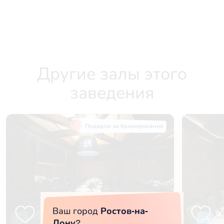
Другие залы этого
заведения
Подарок за бронирование
Ваш город
Ростов-на-
Дону
?