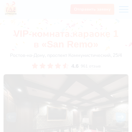
Отправить заявку
VIP-комната караоке 1
в «San Remo»
Ростов-на-Дону, проспект Коммунистический, 25/4
4.6
961 отзыв