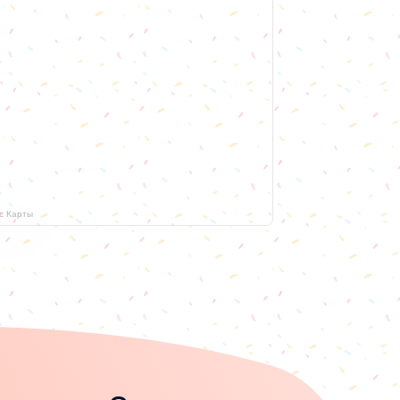
с Карты