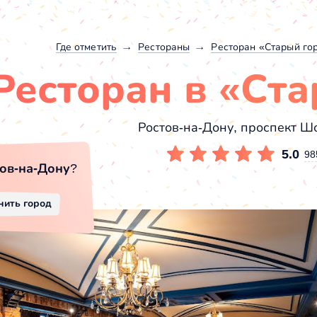
Где отметить
Рестораны
Ресторан «Старый го
Ресторан в «Ст
Ростов-на-Дону, проспект Ш
5.0
98
ов-на-Дону
?
нить город