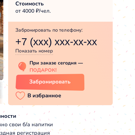
Стоимость
от 4000 ₽/чел.
Забронировать по телефону:
+7 (xxx) xxx-xx-xx
Показать номер
При заказе сегодня —
ПОДАРОК!
Забронировать
нности
но свои б/а напитки
здная регистрация