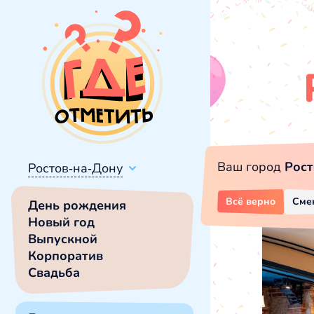
Ваш город
Рост
Ростов-на-Дону
Всё верно
Сме
День рождения
Новый год
Выпускной
Корпоратив
Свадьба