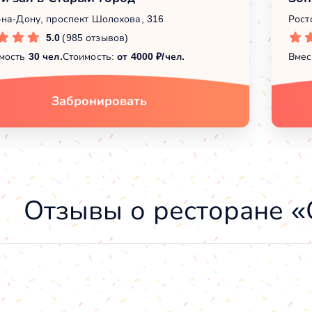
-на-Дону, проспект Шолохова, 316
Рост
5.0
(985 отзывов)
мость
30 чел.
Стоимость:
от 4000 ₽/чел.
Вмес
Забронировать
Отзывы о ресторане «