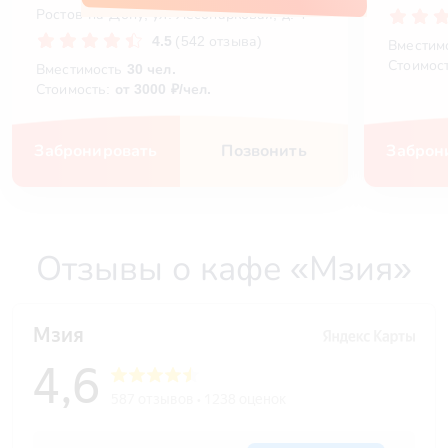
Ростов-на-Дону, ул. ​Лесопарковая, д. 4
4.5
(542 отзыва)
Вместим
Стоимос
Вместимость
30 чел.
Стоимость:
от 3000 ₽/чел.
Забронировать
Позвонить
Заброн
Отзывы о кафе «Мзия»