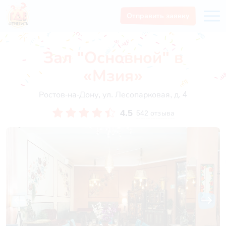
Отправить заявку
Зал "Основной" в
«Мзия»
Ростов-на-Дону, ул. ​Лесопарковая, д. 4
4.5
542 отзыва