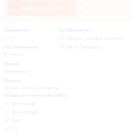
Забронировать
Заведение
Особенности
Мзия
Можно свои б/а напитки
Расположение
Wi-Fi / интернет
В городе
Кухня
Кавказская
Оплата
Только за еду и напитки
За дополнительную плату
Фотограф
Видеограф
Торт
Dj