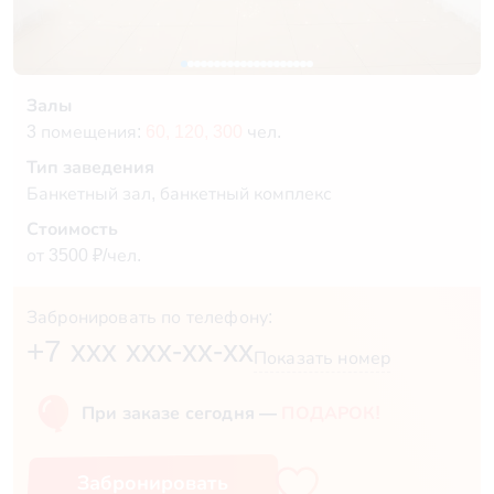
Залы
3 помещения:
60,
120,
300
чел.
Тип заведения
Банкетный зал, банкетный комплекс
Стоимость
от 3500 ₽/чел.
Забронировать по телефону:
+7 xxx xxx-xx-xx
Показать номер
При заказе сегодня —
ПОДАРОК!
Забронировать