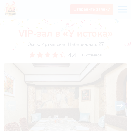
Отправить заявку
VIP-зал в «У истока»
Омск, Иртышская Набережная, 27
4.4
116 отзывов