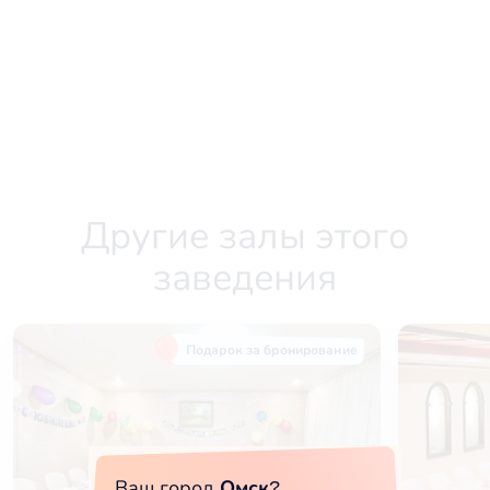
Другие залы этого
заведения
Подарок за бронирование
Ваш город
Омск
?