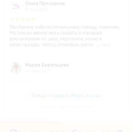
VIP-зал в «У истока» — Яндекс Карты