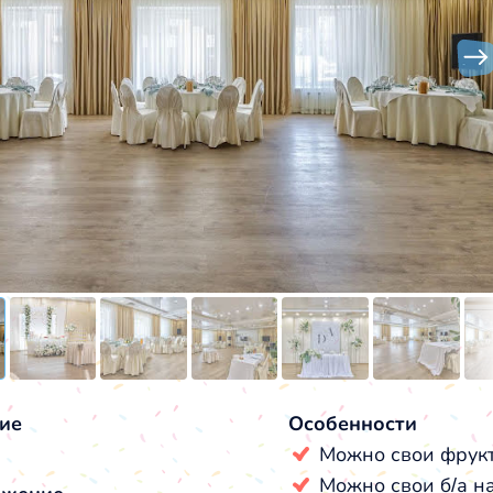
ие
Особенности
Можно свои фрук
Можно свои б/а н