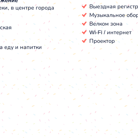
ожение
Выездная регист
еки, в центре города
Музыкальное обо
Велком зона
ская
Wi-Fi / интернет
Проектор
а еду и напитки