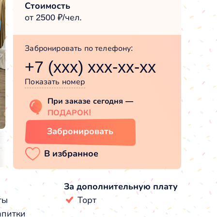
Стоимость
от 2500 ₽/чел.
Забронировать по телефону:
+7 (xxx) xxx-xx-xx
Показать номер
При заказе сегодня —
ПОДАРОК!
Забронировать
За дополнительную плату
ты
Торт
апитки