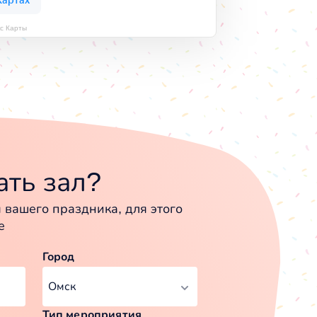
с Карты
ть зал?
вашего праздника, для этого
е
Город
Тип мероприятия