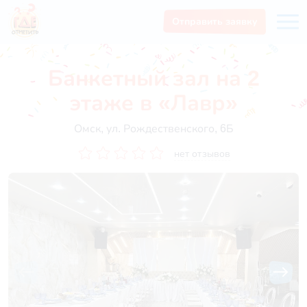
Отправить заявку
Банкетный зал на 2
этаже в «Лавр»
Омск, ул. Рождественского, 6Б
нет отзывов