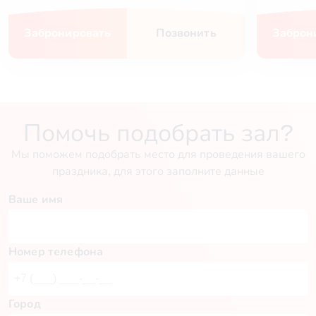
Забронировать
Позвонить
Заброн
Помочь подобрать зал?
Мы поможем подобрать место для проведения вашего
праздника, для этого заполните данные
Ваше имя
Номер телефона
Город