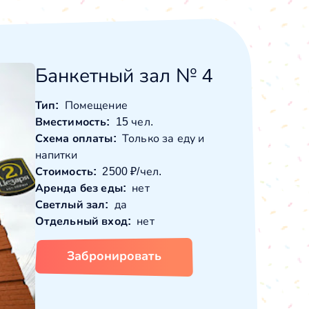
Банкетный зал № 4
Тип:
Помещение
Вместимость:
15 чел.
Схема оплаты:
Только за еду и
напитки
Стоимость:
2500 ₽/чел.
Аренда без еды:
нет
Светлый зал:
да
Отдельный вход:
нет
Забронировать