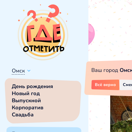
Ваш город
Омс
Омск
Всё верно
Сме
День рождения
Новый год
Выпускной
Корпоратив
Свадьба