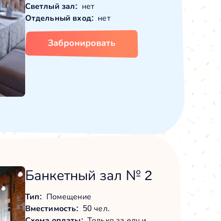
Светлый зал:
нет
Отдельный вход:
нет
Забронировать
Банкетный зал № 2
Тип:
Помещение
Вместимость:
50 чел.
Схема оплаты:
Только за еду и