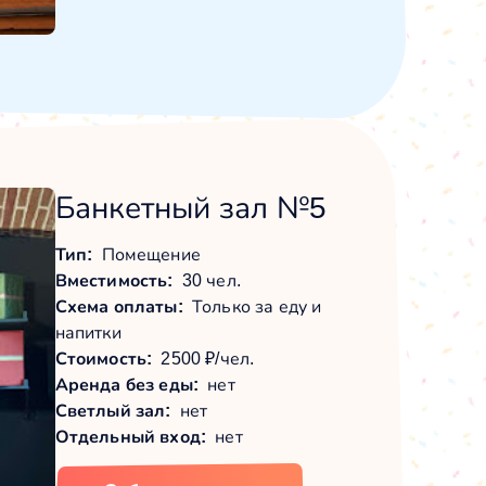
Банкетный зал №5
Тип:
Помещение
Вместимость:
30 чел.
Схема оплаты:
Только за еду и
напитки
Стоимость:
2500 ₽/чел.
Аренда без еды:
нет
Светлый зал:
нет
Отдельный вход:
нет