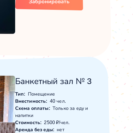
Забронировать
Банкетный зал № 3
Тип:
Помещение
Вместимость:
40 чел.
Схема оплаты:
Только за еду и
напитки
Стоимость:
2500 ₽/чел.
Аренда без еды:
нет