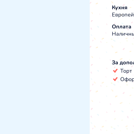
Кухня
Европей
Оплата
Наличны
За допо
Торт
Офор