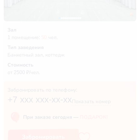
Зал
1 помещение:
50
чел.
Тип заведения
Банкетный зал, коттедж
Стоимость
от 2500 ₽/чел.
Забронировать по телефону:
+7 xxx xxx-xx-xx
Показать номер
При заказе сегодня —
ПОДАРОК!
Забронировать