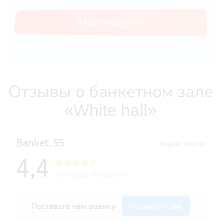
Забронировать
Отзывы о банкетном зале
«White hall»