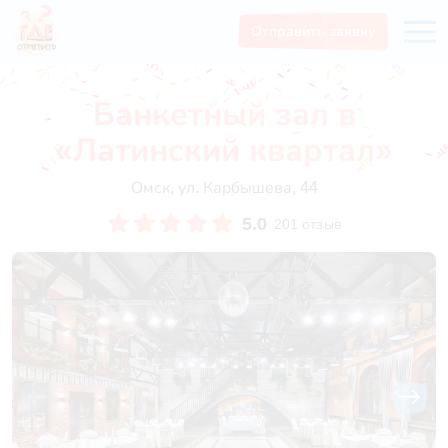
Отправить заявку
Банкетный зал в
«Латинский квартал»
Омск, ул. Карбышева, 44
5.0
201 отзыв