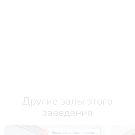
Другие залы этого
заведения
Подарок за бронирование